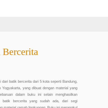
 Bercerita
 dari batik bercerita dari 5 kota seperti Bandung,
n Yogyakarta, yang dibuat dengan material yang
 Kebaruan dalam buku ini selain menghasilkan
i batik bercerita yang sudah ada, dari segi
material ramah lingkungan. Buku ini merangkul