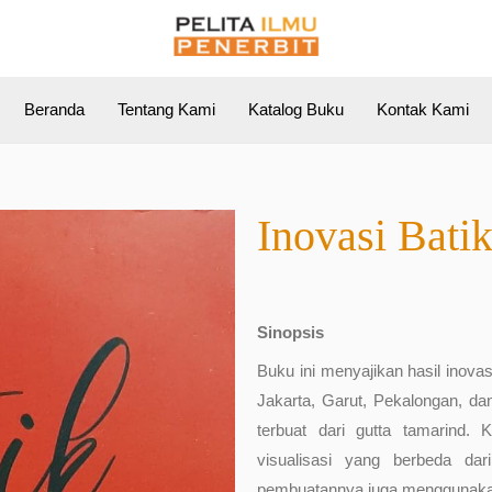
Beranda
Tentang Kami
Katalog Buku
Kontak Kami
Inovasi Batik
Sinopsis
Buku ini menyajikan hasil inovasi
Jakarta, Garut, Pekalongan, da
terbuat dari gutta tamarind.
visualisasi yang berbeda dar
pembuatannya juga menggunakan 