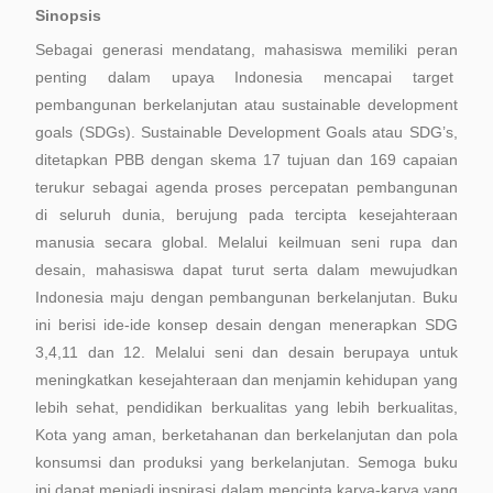
Sinopsis
Sebagai generasi mendatang, mahasiswa memiliki peran
penting dalam upaya Indonesia mencapai target
pembangunan berkelanjutan atau sustainable development
goals (SDGs). Sustainable Development Goals atau SDG’s,
ditetapkan PBB dengan skema 17 tujuan dan 169 capaian
terukur sebagai agenda proses percepatan pembangunan
di seluruh dunia, berujung pada tercipta kesejahteraan
manusia secara global. Melalui keilmuan seni rupa dan
desain, mahasiswa dapat turut serta dalam mewujudkan
Indonesia maju dengan pembangunan berkelanjutan. Buku
ini berisi ide-ide konsep desain dengan menerapkan SDG
3,4,11 dan 12. Melalui seni dan desain berupaya untuk
meningkatkan kesejahteraan dan menjamin kehidupan yang
lebih sehat, pendidikan berkualitas yang lebih berkualitas,
Kota yang aman, berketahanan dan berkelanjutan dan pola
konsumsi dan produksi yang berkelanjutan. Semoga buku
ini dapat menjadi inspirasi dalam mencipta karya-karya yang