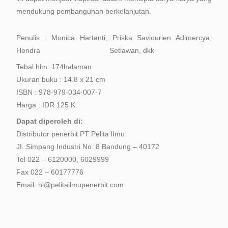
mendukung pembangunan berkelanjutan.
Penulis : Monica Hartanti, Priska Saviourien Adimercya,
Hendra
Setiawan, dkk
Tebal hlm: 174halaman
Ukuran buku : 14.8 x 21 cm
ISBN : 978-979-034-007-7
Harga : IDR 125 K
Dapat diperoleh di:
Distributor penerbit PT Pelita lImu
JI. Simpang Industri No. 8 Bandung – 40172
Tel 022 – 6120000, 6029999
Fax 022 – 60177776
Email: hi@pelitailmupenerbit.com